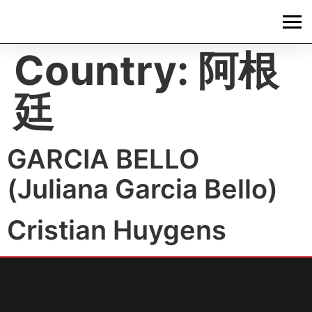
Country:
阿根
廷
GARCIA BELLO
(Juliana Garcia Bello)
Cristian Huygens