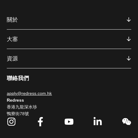
關於
大塞
資源
聯絡我們
apply@redress.com.hk
Redress
香港九龍深水埗
鴨寮街78號