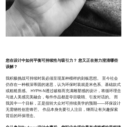
您在设计中如何平衡可持续性与吸引力？ 您又正在努力澄清哪些
误解？
我积极挑战可持续时装必须呈现某种模样的刻板思想。 至今社会
仍存在一种根深蒂固的迷思，认为环保时装就是米色系、基础款式
或粗糙质感。 HYPH-N透过破格而充满雕塑感的设计，将循环理念
与迷人美感完美融合，每件作品都是夺目吸睛、引发对话的。 而
我其中一个目标，正是扭转大众对可持续美学的预期——环保设计
无需牺牲创意锋芒。 作品本身先要引人注目，继而让有兴趣探索
背后的环保理念。