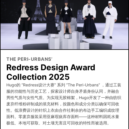
THE PERI-URBANS’
Redress Design Award
Collection 2025
Hugo的 ”Redress设计大赛” 系列 ”The Peri-Urbans” ，通过工装
服的功能性与历史工艺，探索设计师自身矛盾身份认同，并融合
男性气质与女性气质。为实现无胶棉絮，Hugo开发了一种由纺织
废弃纤维粉碎制成的填充材料，按颜色和成分分类以确保可回收
性。低浪费设计的针织上衣由合作社剩余的布边手工编织成纹理
面料。零废弃服装采用亚麻瑕疵库存面料——这种材料因耗水量
极低、本地可获取、对土壤无害且可回收的特性而被选用。