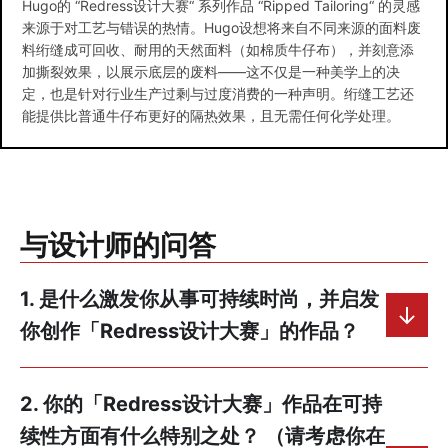
Hugo的 “Redress设计大赛“ 系列作品 “Ripped Tailoring“ 的灵感
来源于对工艺与错误的热情。Hugo设想将来自不同来源的面料废
料绗缝成可回收、耐用的天然面料（如棉质牛仔布），并刻意添
加撕裂效果，以展示底层的废料——这不仅是一种美学上的决
定，也是针对行业生产过剩与过度消费的一种声明。绗缝工艺还
能提供比普通牛仔布更好的隔热效果，且无需任何化学处理。
与设计师的问答
1. 是什么激发你从事可持续时尚，并启发
你创作「Redress设计大赛」的作品？
2. 你的「Redress设计大赛」作品在可持
续性方面有什么特别之处？ （请考虑你在