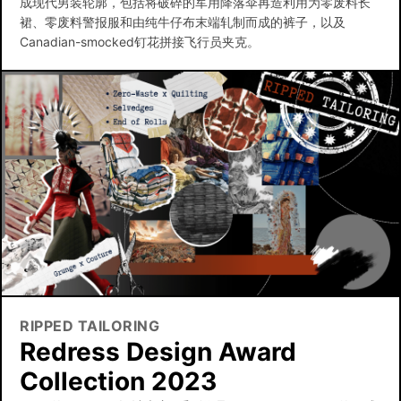
成现代男装轮廓，包括将破碎的军用降落伞再造利用为零废料长
裙、零废料警报服和由纯牛仔布末端轧制而成的裤子，以及
Canadian-smocked钉花拼接飞行员夹克。
RIPPED TAILORING
Redress Design Award
Collection 2023