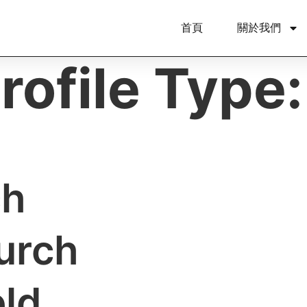
首頁
關於我們
rofile Type
ch
urch
eld