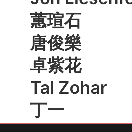
蕙瑄石
唐俊樂
卓紫花
Tal Zohar
丁一