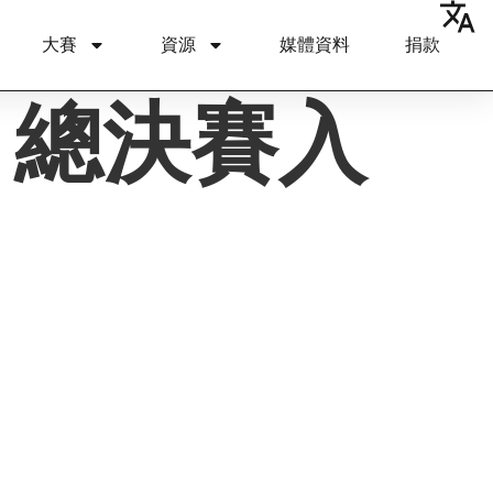
大賽
資源
媒體資料
捐款
:
總決賽入