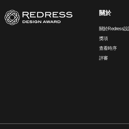
關於
關於Redress
獎項
查看時序
評審