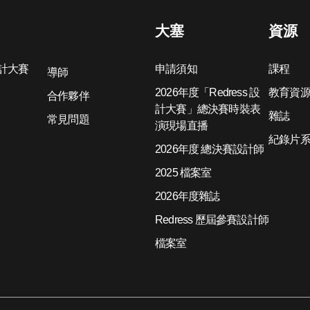
大塞
資源
設計大賽
申請須知
課程
導師
2026年度「Redress 設
教育資
合作夥伴
計大賽」總決賽時裝表
雜誌
常見問題
演現場直播
紀錄片
2026年度 總決賽設計師
2025 檔案室
2026年度雜誌
Redress 歷屆參賽設計師
檔案室