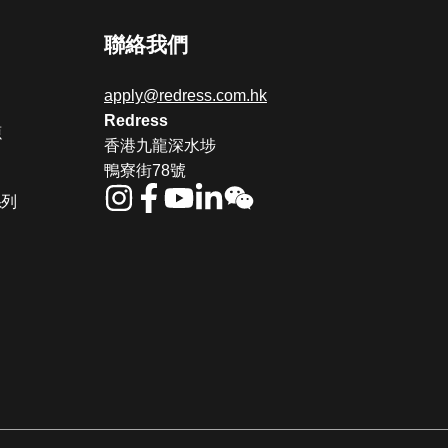
聯絡我們
apply@redress.com.hk
Redress
源
香港九龍深水埗
鴨寮街78號
系列